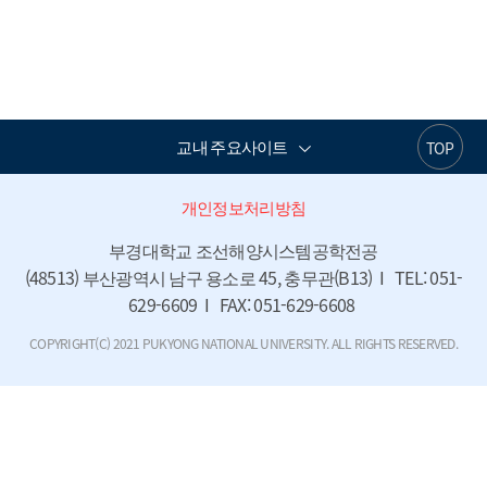
교내 주요사이트
TOP
개인정보처리방침
부경대학교 조선해양시스템공학전공

(48513) 부산광역시 남구 용소로 45, 충무관(B13)  I   TEL: 051-
629-6609  I   FAX: 051-629-6608 
COPYRIGHT(C) 2021 PUKYONG NATIONAL UNIVERSITY. ALL RIGHTS RESERVED.