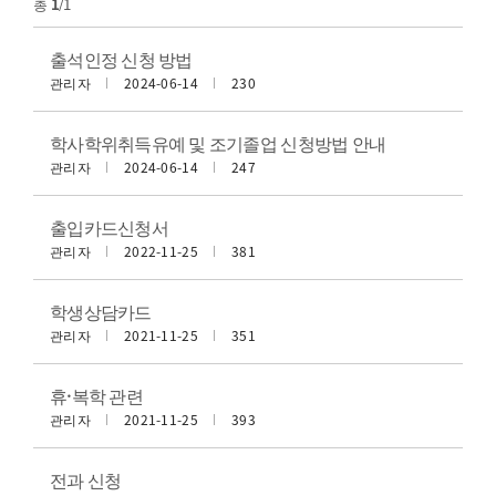
총
1
/1
출석인정 신청 방법
관리자
2024-06-14
230
학사학위취득유예 및 조기졸업 신청방법 안내
관리자
2024-06-14
247
출입카드신청서
관리자
2022-11-25
381
학생상담카드
관리자
2021-11-25
351
휴·복학 관련
관리자
2021-11-25
393
전과 신청