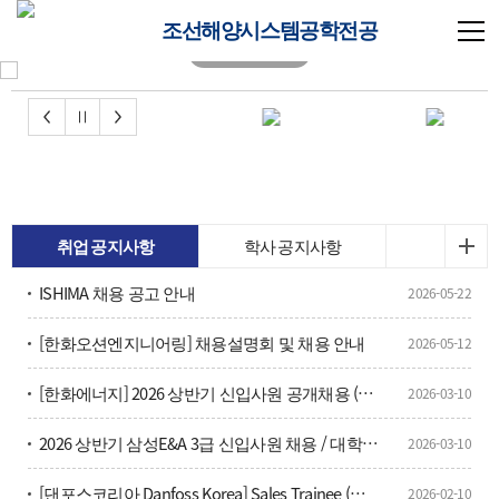
조선해양시스템공학전공
취업 공지사항
학사 공지사항
ISHIMA 채용 공고 안내
2026-05-22
[한화오션엔지니어링] 채용설명회 및 채용 안내
2026-05-12
[한화에너지] 2026 상반기 신입사원 공개채용 (~3/16(월))
2026-03-10
2026 상반기 삼성E&A 3급 신입사원 채용 / 대학생 인턴 모집
2026-03-10
[댄포스코리아 Danfoss Korea] Sales Trainee (영업인턴, 1년) 채용
2026-02-10