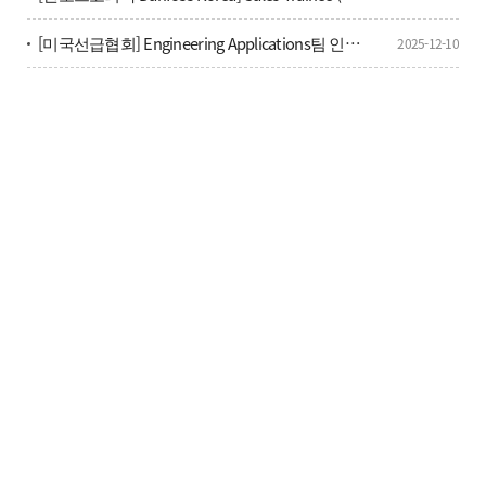
[미국선급협회] Engineering Applications팀 인턴 채용 공고
2025-12-10