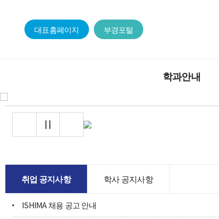
대표홈페이지
부경포털
학과안내
학과 소개
학과장 인사말
교육목적 및 인재상
취업 공지사항
학사 공지사항
학과 연혁
ISHIMA 채용 공고 안내
학과 구성원