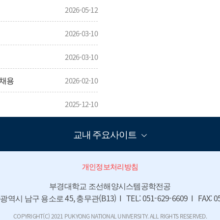
2026-05-12
장학금
장학금
2026-03-10
혁신공유대학(스마트
2026-03-10
해양모빌리티융합전
공)
) 채용
2026-02-10
2025-12-10
교내 주요사이트
개인정보처리방침
부경대학교 조선해양시스템공학전공

광역시 남구 용소로 45, 충무관(B13)  I   TEL: 051-629-6609  I   FAX: 05
COPYRIGHT(C) 2021 PUKYONG NATIONAL UNIVERSITY. ALL RIGHTS RESERVED.