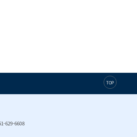
TOP
1-629-6608 