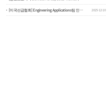
[미국선급협회] Engineering Applications팀 인턴 채용 공고
2025-12-10