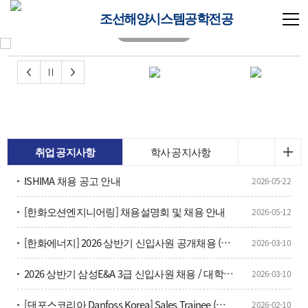
조선해양시스템공학전공
취업 공지사항
학사 공지사항
ISHIMA 채용 공고 안내
2026-05-22
[한화오션엔지니어링] 채용설명회 및 채용 안내
2026-05-12
[한화에너지] 2026 상반기 신입사원 공개채용 (~3/16(월))
2026-03-10
2026 상반기 삼성E&A 3급 신입사원 채용 / 대학생 인턴 모집
2026-03-10
[댄포스코리아 Danfoss Korea] Sales Trainee (영업인턴, 1년) 채용
2026-02-10